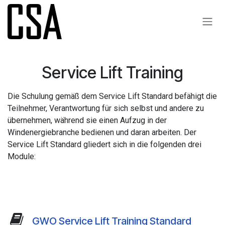
Zum Inhalt springen
Service​ Lift Training
Die Schulung gemäß dem Service Lift Standard befähigt die
Teilnehmer, Verantwortung für sich selbst und andere zu
übernehmen, während sie einen Aufzug in der
Windenergiebranche bedienen und daran arbeiten. Der
Service Lift Standard gliedert sich in die folgenden drei
Module:
GWO Service Lift Training Standard