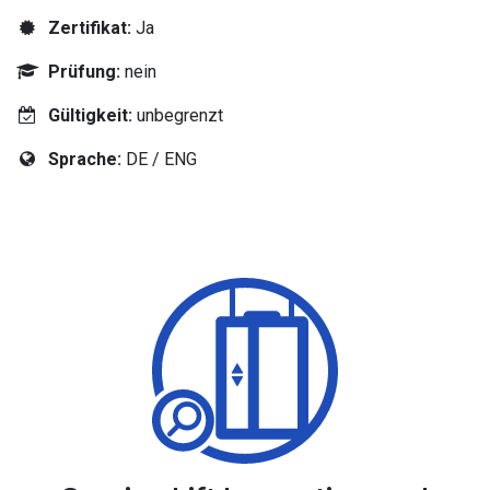
Zertifikat:
Ja
Prüfung:
nein
Gültigkeit:
unbegrenzt
Sprache:
DE / ENG