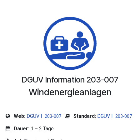
DGUV Information 203-007
Windenergieanlagen
Web:
DGUV I
Standard:
DGUV I
203-007
203-007
Dauer:
1 – 2 Tage