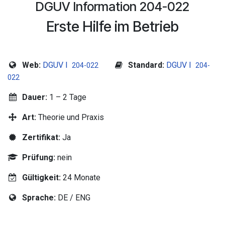
DGUV Information 204-022
Erste Hilfe im Betrieb
Web:
DGUV I
Standard:
DGUV I
204-022
204-
022
Dauer:
1 – 2 Tage
Art:
Theorie und Praxis
Zertifikat:
Ja
Prüfung:
nein
Gültigkeit:
24 Monate
Sprache:
DE / ENG