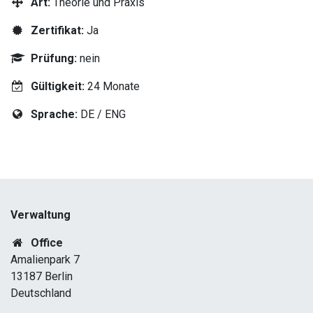
Art:
Theorie und Praxis
Zertifikat:
Ja
Prüfung:
nein
Gültigkeit:
24 Monate
Sprache:
DE / ENG
Verwaltung
Office
Amalienpark 7
13187 Berlin
Deutschland